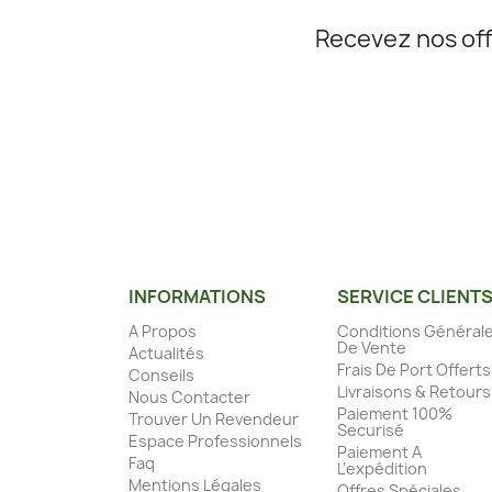
Recevez nos off
INFORMATIONS
SERVICE CLIENT
A Propos
Conditions Général
De Vente
Actualités
Frais De Port Offerts
Conseils
Livraisons & Retours
Nous Contacter
Paiement 100%
Trouver Un Revendeur
Securisé
Espace Professionnels
Paiement A
Faq
L'expédition
Mentions Légales
Offres Spéciales