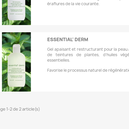
éraflures de la vie courante.
Aperçu rapide

ESSENTIAL' DERM
Gel apaisant et restructurant pour la peau 
de teintures de plantes, d'huiles végé
essentielles.
Favorise le processus naturel de régénérat
Aperçu rapide

ge 1-2 de 2 article(s)