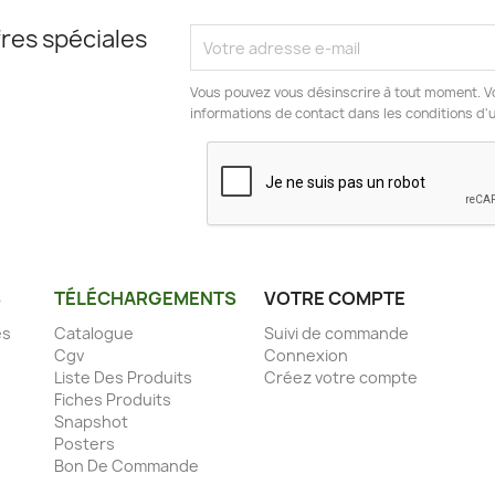
res spéciales
Vous pouvez vous désinscrire à tout moment. V
informations de contact dans les conditions d'ut
S
TÉLÉCHARGEMENTS
VOTRE COMPTE
es
Catalogue
Suivi de commande
Cgv
Connexion
Liste Des Produits
Créez votre compte
Fiches Produits
Snapshot
Posters
Bon De Commande