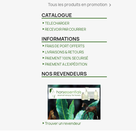
Tous les produits en promotion

CATALOGUE
TELECHARGER
RECEVOIR PAR COURRIER
INFORMATIONS
FRAIS DE PORT OFFERTS
LIVRAISONS & RETOURS
PAIEMENT 100% SECURISÉ
PAIEMENT A L'EXPÉDITION
NOS REVENDEURS
Trouver un revendeur