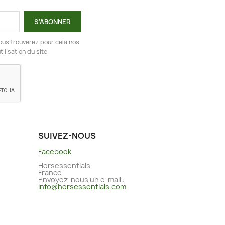
ous trouverez pour cela nos
ilisation du site.
SUIVEZ-NOUS
Facebook
Horsessentials
France
Envoyez-nous un e-mail :
info@horsessentials.com