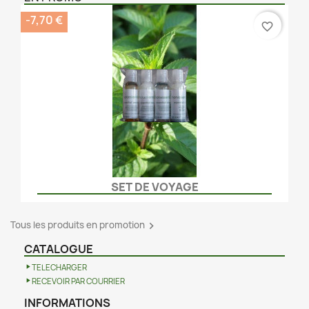
-7,70 €
favorite_border
SET DE VOYAGE
Tous les produits en promotion

CATALOGUE
TELECHARGER
RECEVOIR PAR COURRIER
INFORMATIONS