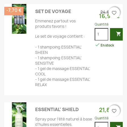
-7,70 €
SET DE VOYAGE
24,60 €
favorite_border
favorite_border
16,90 €
Emmenez partout vos
Quantité
produits favoris !

Le set de voyage contient :

En stock
- 1 shampoing ESSENTIAL'
SHEEN
- 1 shampoing ESSENTIAL'
SENSITIVE
- 1 gel de massage ESSENTIAL'
COOL
- 1 gel de massage ESSENTIAL'
RELAX
21,80 €
ESSENTIAL' SHIELD
favorite_border
favorite_border
Quantité
Spray pour l'été naturel à base
d'huiles essentielles.