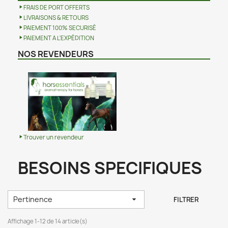
FRAIS DE PORT OFFERTS
LIVRAISONS & RETOURS
PAIEMENT 100% SECURISÉ
PAIEMENT A L'EXPÉDITION
NOS REVENDEURS
Trouver un revendeur
BESOINS SPECIFIQUES
Pertinence

FILTRER
Affichage 1-12 de 14 article(s)