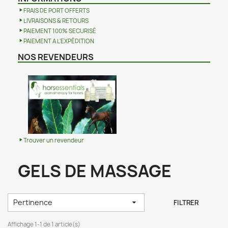
FRAIS DE PORT OFFERTS
LIVRAISONS & RETOURS
PAIEMENT 100% SECURISÉ
PAIEMENT A L'EXPÉDITION
NOS REVENDEURS
Trouver un revendeur
GELS DE MASSAGE
Pertinence

FILTRER
Affichage 1-1 de 1 article(s)