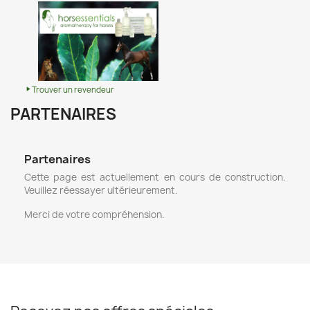
Trouver un revendeur
PARTENAIRES
Partenaires
Cette page est actuellement en cours de construction.
Veuillez réessayer ultérieurement.
Merci de votre compréhension.