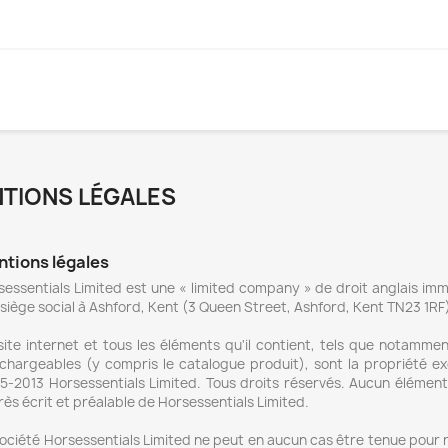
TIONS LÉGALES
tions légales
sessentials Limited est une « limited company » de droit anglais im
siège social à Ashford, Kent (3 Queen Street, Ashford, Kent TN23 1RF
ite internet et tous les éléments qu'il contient, tels que notamment 
échargeables (y compris le catalogue produit), sont la propriété ex
5-2013 Horsessentials Limited. Tous droits réservés. Aucun élément 
ès écrit et préalable de Horsessentials Limited.
société Horsessentials Limited ne peut en aucun cas être tenue po