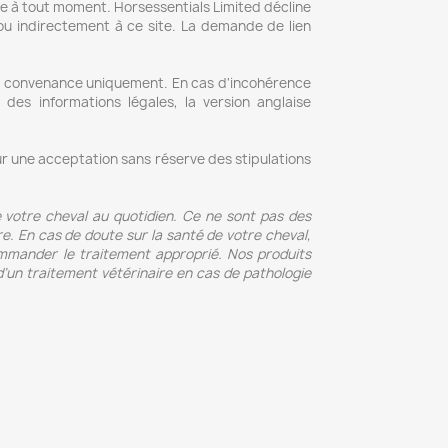
ée à tout moment. Horsessentials Limited décline
ou indirectement à ce site. La demande de lien
tre convenance uniquement. En cas d'incohérence
 des informations légales, la version anglaise
eur une acceptation sans réserve des stipulations
 votre cheval au quotidien. Ce ne sont pas des
re. En cas de doute sur la santé de votre cheval,
commander le traitement approprié. Nos produits
’un traitement vétérinaire en cas de pathologie