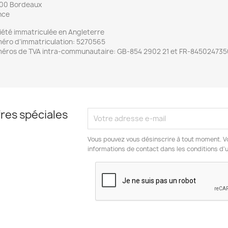
00 Bordeaux
nce
iété immatriculée en Angleterre
éro d’immatriculation: 5270565
éros de TVA intra-communautaire: GB-854 2902 21 et FR-845024735
res spéciales
Vous pouvez vous désinscrire à tout moment. V
informations de contact dans les conditions d'ut