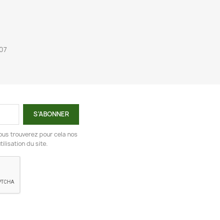
07
ous trouverez pour cela nos
ilisation du site.