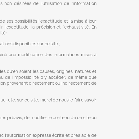
non désirées de l'utilisation de l'information
e ses possibilités l'exactitude et la mise à jour
 l'exactitude, la précision et l'exhaustivité. En
ité:
tions disponibles sur ce site ;
aîné une modification des informations mises à
es qu'en soient les causes, origines, natures et
u de l'impossibilité d'y accéder, de même que
mation provenant directement ou indirectement de
, etc. sur ce site, merci de nous le faire savoir
ans préavis, de modifier le contenu de ce site ou
ec l'autorisation expresse écrite et préalable de