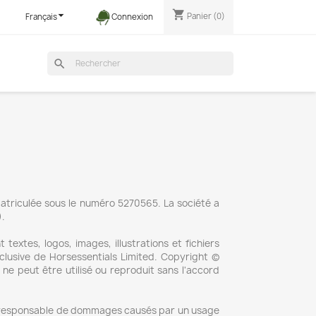
shopping_cart

Panier
(0)
Français
Connexion
search
matriculée sous le numéro 5270565. La société a
).
textes, logos, images, illustrations et fichiers
clusive de Horsessentials Limited. Copyright ©
ne peut être utilisé ou reproduit sans l'accord
ur responsable de dommages causés par un usage