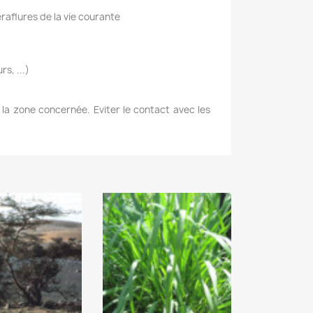
raflures de la vie courante
s, ...)
r la zone concernée. Eviter le contact avec les