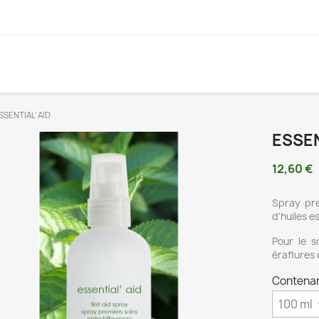
SSENTIAL' AID
ESSEN
12,60 €
Spray pre
d'huiles es
Pour le s
éraflures 
Contenan