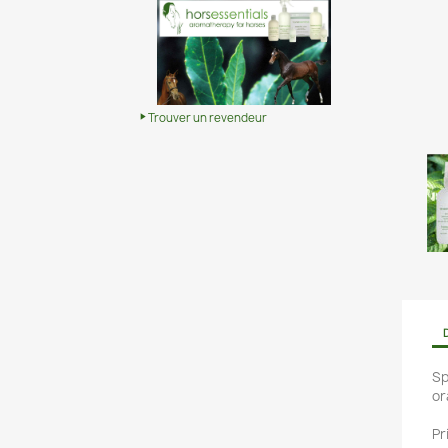
Trouver un revendeur
Sp
or
Pr