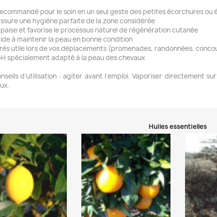
recommandé pour le soin en un seul geste des petites écorchures ou é
assure une hygiène parfaite de la zone considérée
apaise et favorise le processus naturel de régénération cutanée
aide à maintenir la peau en bonne condition
très utile lors de vos déplacements (promenades, randonnées, concour
pH spécialement adapté à la peau des chevaux
nseils d’utilisation : agiter avant l’emploi. Vaporiser directement su
ux.
Huiles essentielles