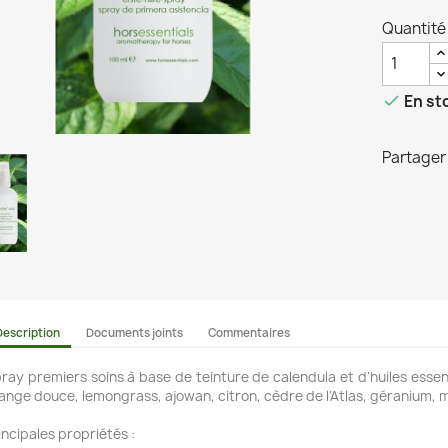
Quantité

En st
Partager
Description
Documents joints
Commentaires
ray premiers soins à base de teinture de calendula et d’huiles essen
ange douce, lemongrass, ajowan, citron, cèdre de l’Atlas, géranium, 
incipales propriétés :