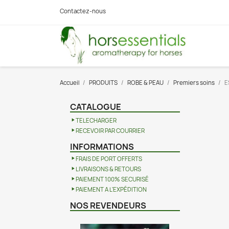
Contactez-nous
Accueil
PRODUITS
ROBE & PEAU
Premiers soins
E
CATALOGUE
TELECHARGER
RECEVOIR PAR COURRIER
INFORMATIONS
FRAIS DE PORT OFFERTS
LIVRAISONS & RETOURS
PAIEMENT 100% SECURISÉ
PAIEMENT A L'EXPÉDITION
NOS REVENDEURS