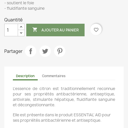
- soutient le foie
- fluidifiante sanguine
Quantité

favorite_border
AJOUTER AU PANIER
Partager
Description
Commentaires
L'essence de citron est traditionnellement reconnue
pour ses propriétés antibactérienne, antiseptique,
antivirale, stimulante hépatique, fluidifiante sanguine
et décongestionnante.
Elle est présente dans le produit ESSENTIAL' AID pour
ses propriétés antibactérienne et antiseptique.